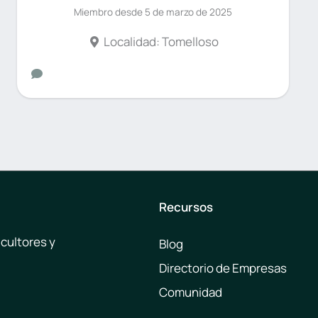
Miembro desde 5 de marzo de 2025
Localidad: Tomelloso
Recursos
icultores y
Blog
Directorio de Empresas
Comunidad