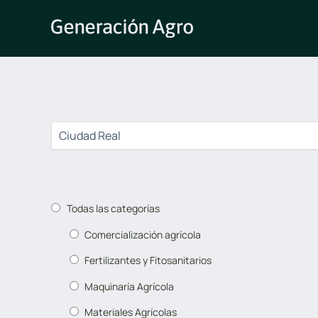
Ir
al
contenido
Todas las categorías
Comercialización agrícola
Fertilizantes y Fitosanitarios
Maquinaría Agrícola
Materiales Agrícolas