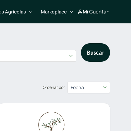
Mi Cuenta
s Agrícolas
Markeplace
Buscar
Ordenar por