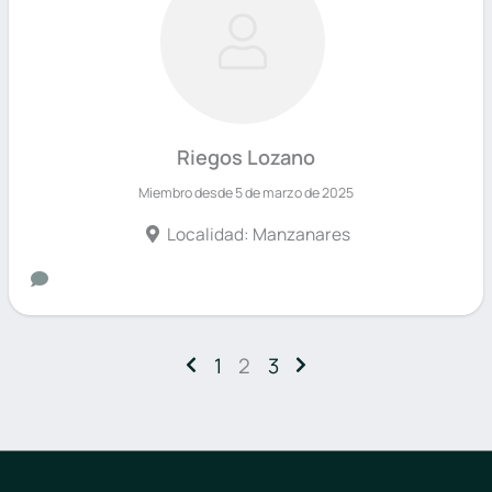
Riegos Lozano
Miembro desde 5 de marzo de 2025
Localidad: Manzanares
1
2
3