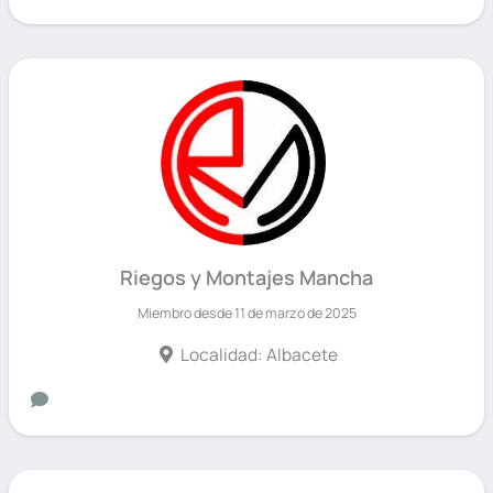
Riegos y Montajes Mancha
Miembro desde 11 de marzo de 2025
Localidad: Albacete