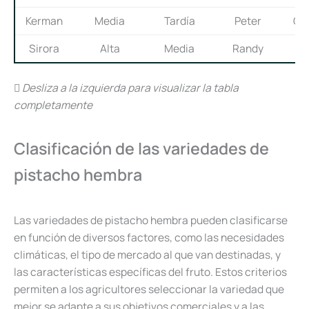
Kerman
Media
Tardía
Peter
Gr
Sirora
Alta
Media
Randy
Me
Desliza a la izquierda para visualizar la tabla
completamente
Clasificación de las variedades de
pistacho hembra
Las variedades de pistacho hembra pueden clasificarse
en función de diversos factores, como las necesidades
climáticas, el tipo de mercado al que van destinadas, y
las características específicas del fruto. Estos criterios
permiten a los agricultores seleccionar la variedad que
mejor se adapte a sus objetivos comerciales y a las