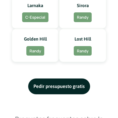
Larnaka
Sirora
C-Especial
Randy
Golden Hill
Lost Hill
Randy
Randy
Pedir presupuesto gratis