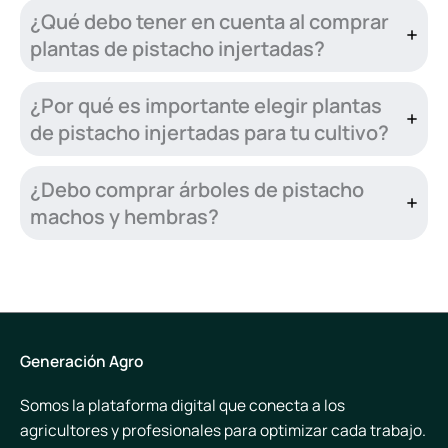
¿Qué debo tener en cuenta al comprar
plantas de pistacho injertadas?
¿Por qué es importante elegir plantas
de pistacho injertadas para tu cultivo?
¿Debo comprar árboles de pistacho
machos y hembras?
Generación Agro
Somos la plataforma digital que conecta a los
agricultores y profesionales para optimizar cada trabajo.