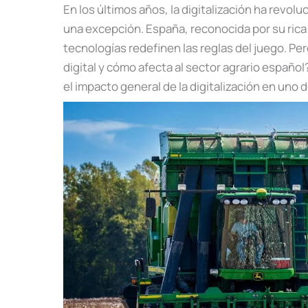
En los últimos años, la digitalización ha revol
una excepción. España, reconocida por su rica 
tecnologías redefinen las reglas del juego. P
digital y cómo afecta al sector agrario español?
el impacto general de la digitalización en uno d