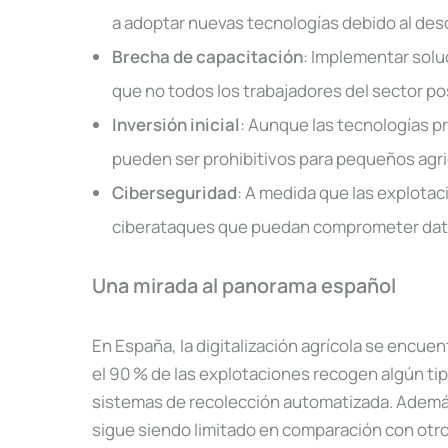
a adoptar nuevas tecnologías debido al desc
Brecha de capacitación
: Implementar solu
que no todos los trabajadores del sector p
Inversión inicial
: Aunque las tecnologías pr
pueden ser prohibitivos para pequeños agri
Ciberseguridad
: A medida que las explotac
ciberataques que puedan comprometer dato
Una mirada al panorama español
En España, la digitalización agrícola se encue
el 90 % de las explotaciones recogen algún tipo
sistemas de recolección automatizada. Ademá
sigue siendo limitado en comparación con otr