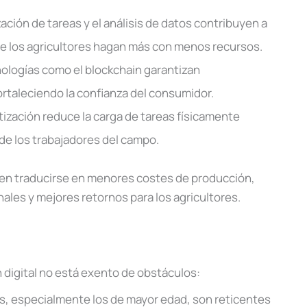
ación de tareas y el análisis de datos contribuyen a
e los agricultores hagan más con menos recursos.
nologías como el blockchain garantizan
ortaleciendo la confianza del consumidor.
otización reduce la carga de tareas físicamente
de los trabajadores del campo.
n traducirse en menores costes de producción,
les y mejores retornos para los agricultores.
 digital no está exento de obstáculos:
s, especialmente los de mayor edad, son reticentes