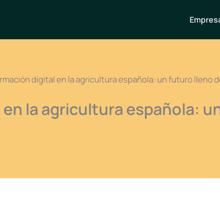
Empresa
rmación digital en la agricultura española: un futuro lleno
 en la agricultura española: un