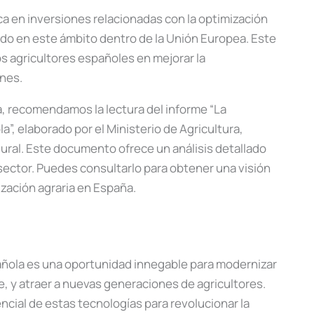
aca en inversiones relacionadas con la optimización
rando en este ámbito dentro de la Unión Europea. Este
s agricultores españoles en mejorar la
ones.
, recomendamos la lectura del informe “La
a”, elaborado por el Ministerio de Agricultura,
ural. Este documento ofrece un análisis detallado
 sector. Puedes consultarlo para obtener una visión
ización agraria en España.
spañola es una oportunidad innegable para modernizar
e, y atraer a nuevas generaciones de agricultores.
ncial de estas tecnologías para revolucionar la