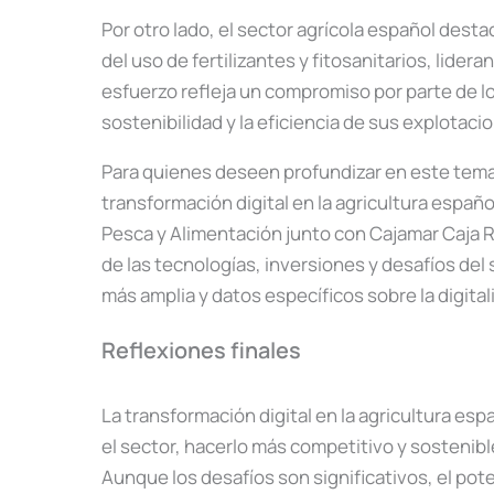
Por otro lado, el sector agrícola español dest
del uso de fertilizantes y fitosanitarios, lide
esfuerzo refleja un compromiso por parte de lo
sostenibilidad y la eficiencia de sus explotaci
Para quienes deseen profundizar en este tema
transformación digital en la agricultura español
Pesca y Alimentación junto con Cajamar Caja R
de las tecnologías, inversiones y desafíos del
más amplia y datos específicos sobre la digital
Reflexiones finales
La transformación digital en la agricultura e
el sector, hacerlo más competitivo y sostenibl
Aunque los desafíos son significativos, el pote