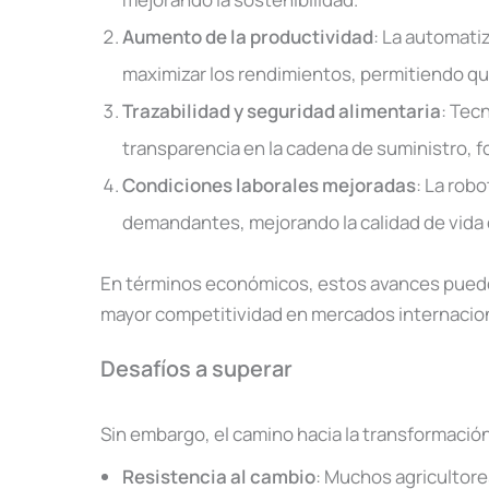
Aumento de la productividad
: La automatiz
maximizar los rendimientos, permitiendo qu
Trazabilidad y seguridad alimentaria
: Tec
transparencia en la cadena de suministro, f
Condiciones laborales mejoradas
: La rob
demandantes, mejorando la calidad de vida 
En términos económicos, estos avances puede
mayor competitividad en mercados internaciona
Desafíos a superar
Sin embargo, el camino hacia la transformación
Resistencia al cambio
: Muchos agricultore