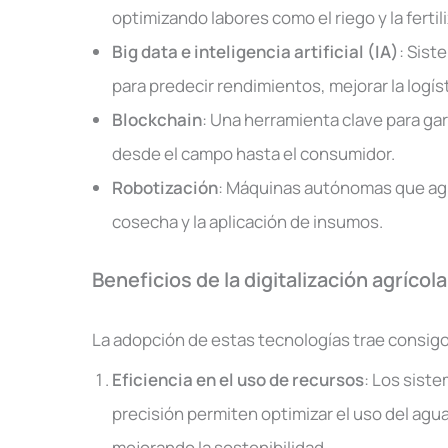
optimizando labores como el riego y la fertil
Big data e inteligencia artificial (IA)
: Sis
para predecir rendimientos, mejorar la logís
Blockchain
: Una herramienta clave para gar
desde el campo hasta el consumidor.
Robotización
: Máquinas autónomas que agil
cosecha y la aplicación de insumos.
Beneficios de la digitalización agrícola
La adopción de estas tecnologías trae consig
Eficiencia en el uso de recursos
: Los siste
precisión permiten optimizar el uso del agu
mejorando la sostenibilidad.