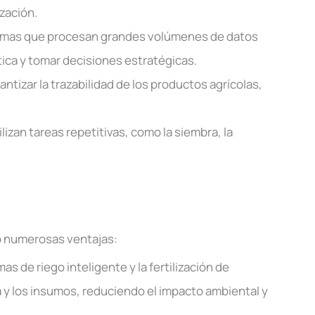
ización.
temas que procesan grandes volúmenes de datos
tica y tomar decisiones estratégicas.
antizar la trazabilidad de los productos agrícolas,
izan tareas repetitivas, como la siembra, la
o numerosas ventajas:
mas de riego inteligente y la fertilización de
a y los insumos, reduciendo el impacto ambiental y