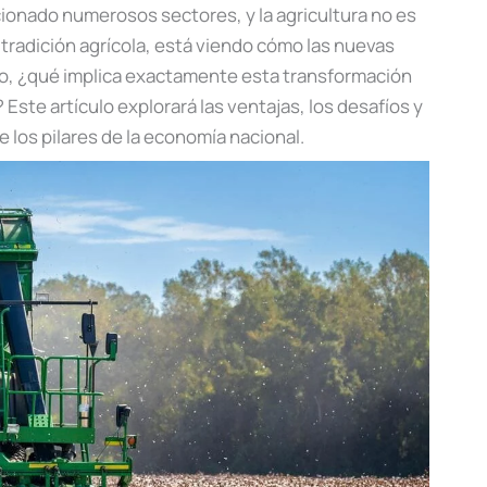
ucionado numerosos sectores, y la agricultura no es
tradición agrícola, está viendo cómo las nuevas
ero, ¿qué implica exactamente esta transformación
 Este artículo explorará las ventajas, los desafíos y
e los pilares de la economía nacional.