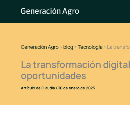
Ir
al
contenido
Generación Agro
>
blog
>
Tecnología
>
La transfo
La transformación digital
oportunidades
Artículo de
Claudia
/
30 de enero de 2025