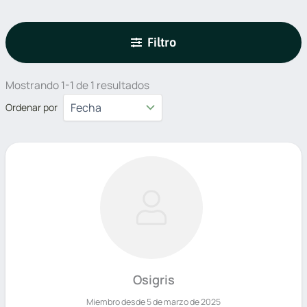
Filtro
Mostrando 1-1 de 1 resultados
Ordenar por
Osigris
Miembro desde 5 de marzo de 2025