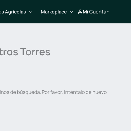
Mi Cuenta
s Agrícolas
Markeplace
tros Torres
inos de búsqueda. Por favor, inténtalo de nuevo