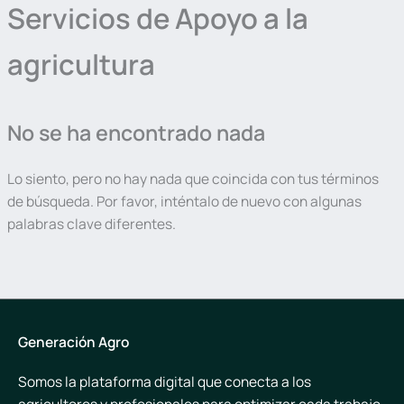
Servicios de Apoyo a la
agricultura
No se ha encontrado nada
Lo siento, pero no hay nada que coincida con tus términos
de búsqueda. Por favor, inténtalo de nuevo con algunas
palabras clave diferentes.
Generación Agro
Somos la plataforma digital que conecta a los