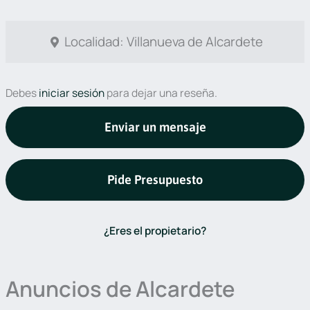
Localidad: Villanueva de Alcardete
Debes
iniciar sesión
para dejar una reseña.
Enviar un mensaje
Pide Presupuesto
¿Eres el propietario?
Anuncios de Alcardete