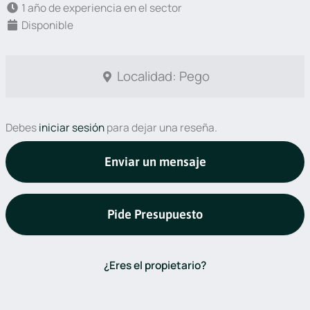
1 año de experiencia en el sector
Disponible
Localidad: Pego
Debes
iniciar sesión
para dejar una reseña.
Enviar un mensaje
Pide Presupuesto
¿Eres el propietario?