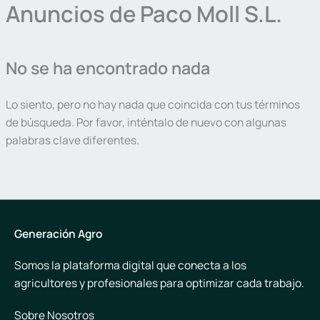
Anuncios de Paco Moll S.L.
No se ha encontrado nada
Lo siento, pero no hay nada que coincida con tus términos
de búsqueda. Por favor, inténtalo de nuevo con algunas
palabras clave diferentes.
Generación Agro
Somos la plataforma digital que conecta a los
agricultores y profesionales para optimizar cada trabajo.
Sobre Nosotros