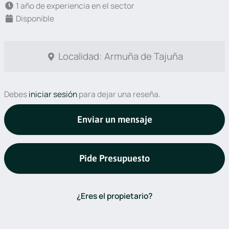
1 año de experiencia en el sector
Disponible
Localidad: Armuña de Tajuña
Debes
iniciar sesión
para dejar una reseña.
Enviar un mensaje
Pide Presupuesto
¿Eres el propietario?