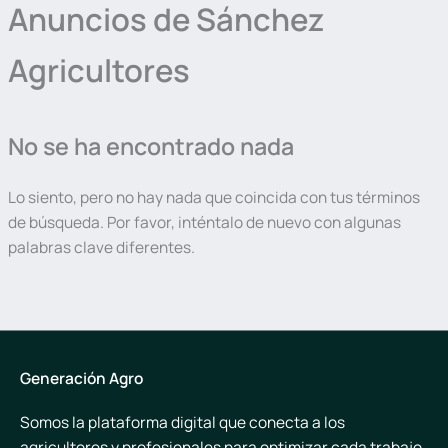
Anuncios de Sánchez
Agricultores
No se ha encontrado nada
Lo siento, pero no hay nada que coincida con tus términos
de búsqueda. Por favor, inténtalo de nuevo con algunas
palabras clave diferentes.
Generación Agro
Somos la plataforma digital que conecta a los
agricultores y profesionales para optimizar cada trabajo.