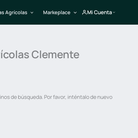
Mi Cuenta
s Agrícolas
Markeplace
rícolas Clemente
inos de búsqueda. Por favor, inténtalo de nuevo