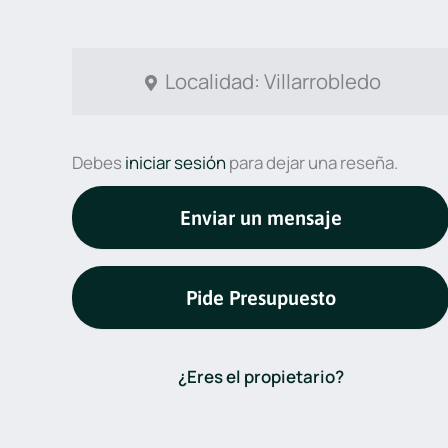
Localidad: Villarrobledo
Debes
iniciar sesión
para dejar una reseña.
Enviar un mensaje
Pide Presupuesto
¿Eres el propietario?