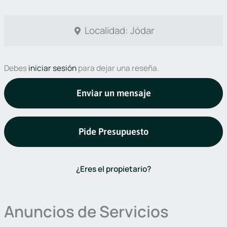
Localidad: Jódar
Debes
iniciar sesión
para dejar una reseña.
Enviar un mensaje
Pide Presupuesto
¿Eres el propietario?
Anuncios de Servicios