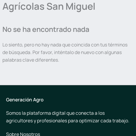
Agrícolas San Miguel
No se ha encontrado nada
Lo siento, pero no hay nada que coincida con tus términos
de búsqueda. Por favor, inténtalo de nuevo con algunas
palabras clave diferentes.
Generación Agro
Somos la plataforma digital que conecta a los
agricultores y profesionales para optimizar cada trabajo.
Sobre Nosotros