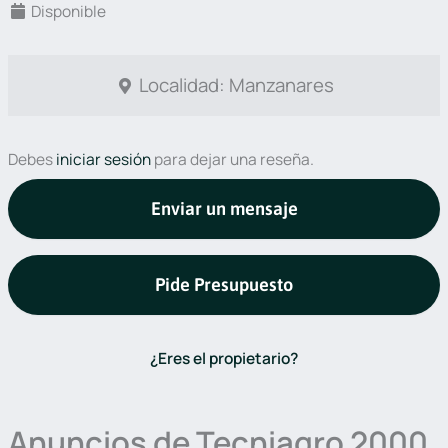
Disponible
Localidad: Manzanares
Debes
iniciar sesión
para dejar una reseña.
Enviar un mensaje
Pide Presupuesto
¿Eres el propietario?
Anuncios de Tecniagro 2000