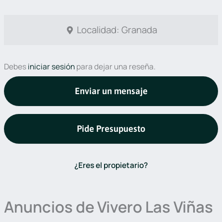
Localidad: Granada
Debes
iniciar sesión
para dejar una reseña.
Enviar un mensaje
Pide Presupuesto
¿Eres el propietario?
Anuncios de Vivero Las Viñas