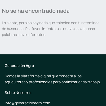
No se ha encontrado nada
Lo siento, pero no hay nada que coincida con tus términos
de búsqueda. Por favor, inténtalo de nuevo con algunas
palabras clave diferentes.
Generación Agro
Somos la plataforma digital que conecta a los
agricultores y profesionales para optimizar cada trabajo.
Sobre Nosotros
info@generacionagro.com