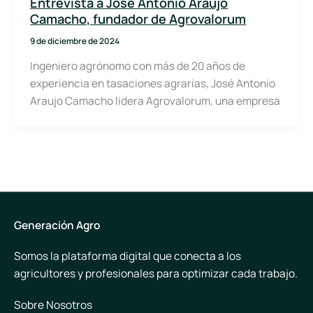
Entrevista a José Antonio Araujo
Camacho, fundador de Agrovalorum
9 de diciembre de 2024
Ingeniero agrónomo con más de 20 años de
experiencia en tasaciones agrarias, José Antonio
Araujo Camacho lidera Agrovalorum, una empresa
Generación Agro
Somos la plataforma digital que conecta a los
agricultores y profesionales para optimizar cada trabajo.
Sobre Nosotros