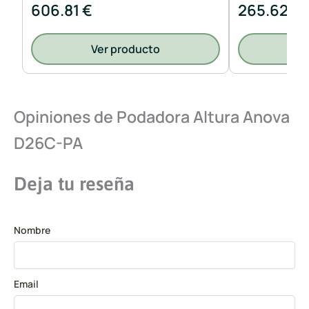
606.81 €
265.62 €
Ver producto
V
Opiniones de Podadora Altura Anova
D26C-PA
Deja tu reseña
Nombre
Email