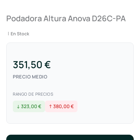
Podadora Altura Anova D26C-PA
|
En Stock
351,50 €
PRECIO MEDIO
RANGO DE PRECIOS
↓ 323,00 €
↑ 380,00 €