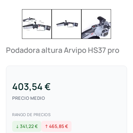
Podadora altura Arvipo HS37 pro
403,54 €
PRECIO MEDIO
RANGO DE PRECIOS
↓ 341,22 €
↑ 465,85 €