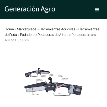
Ir
al
contenido
Home
»
Marketplace
»
Herramientas Agrícolas
»
Herramientas
de Poda
»
Podadora
»
Podadoras de Altura
» Podadora altura
Arvipo HS37 pro