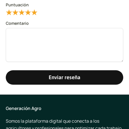
Puntuación
★
★
★
★
★
Comentario
Enviar reseña
Generación Agro
Somos la plataforma digital que conecta a los
agricultores y profesionales para optimizar cada trabajo.