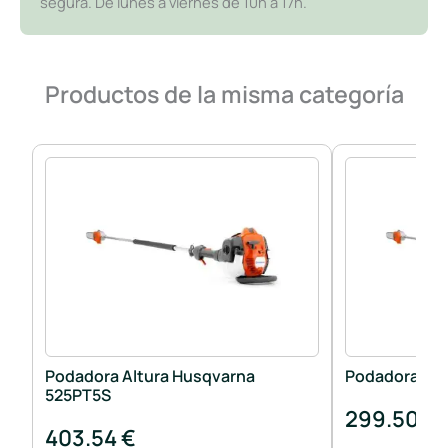
segura. De lunes a viernes de 10h a 17h.
Productos de la misma categoría
Podadora Altura Husqvarna
Podadora Alt
525PT5S
299.50 €
403.54 €