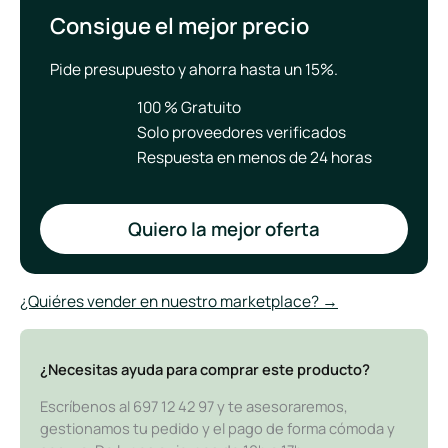
Consigue el mejor precio
Pide presupuesto y ahorra hasta un 15%.
100 % Gratuito
Solo proveedores verificados
Respuesta en menos de 24 horas
Quiero la mejor oferta
¿Quiéres vender en nuestro marketplace? →
¿Necesitas ayuda para comprar este producto?
Escríbenos al 697 12 42 97 y te asesoraremos,
gestionamos tu pedido y el pago de forma cómoda y