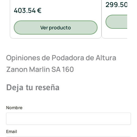
299.50 €
403.54 €
V
Ver producto
Opiniones de Podadora de Altura
Zanon Marlin SA 160
Deja tu reseña
Nombre
Email