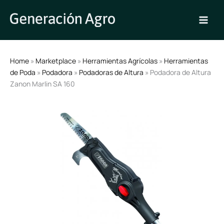
Ir
al
contenido
Home
»
Marketplace
»
Herramientas Agrícolas
»
Herramientas
de Poda
»
Podadora
»
Podadoras de Altura
» Podadora de Altura
Zanon Marlin SA 160