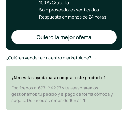
100 % Gratuito
Solo proveedores verificados
Respuesta en menos de 24 horas
Quiero la mejor oferta
¿Quiéres vender en nuestro marketplace? →
¿Necesitas ayuda para comprar este producto?
Escríbenos al 697 12 42 97 y te asesoraremos,
gestionamos tu pedido y el pago de forma cómoda y
segura. De lunes a viernes de 10h a 17h.