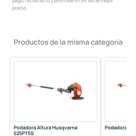
pago, recibirás tu Zanon Marlin SA 160 al mejor
precio.
Productos de la misma categoría
Podadora Altura Husqvarna
Podadora Alt
525PT5S