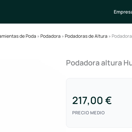
Empresa
amientas de Poda
»
Podadora
»
Podadoras de Altura
» Podadora
Podadora altura H
217,00 €
PRECIO MEDIO