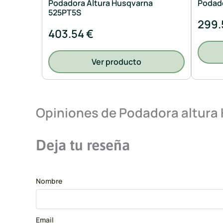
Podadora Altura Husqvarna
Podado
525PT5S
299.
403.54 €
Ver producto
Opiniones de Podadora altura
Deja tu reseña
Nombre
Email