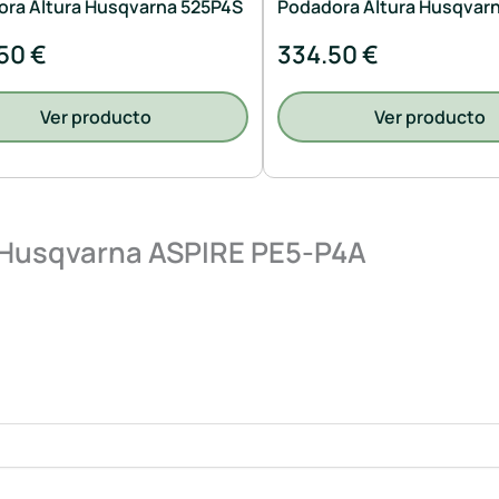
ra Altura Husqvarna 525P4S
Podadora Altura Husqvar
50 €
334.50 €
Ver producto
Ver producto
 Husqvarna ASPIRE PE5-P4A