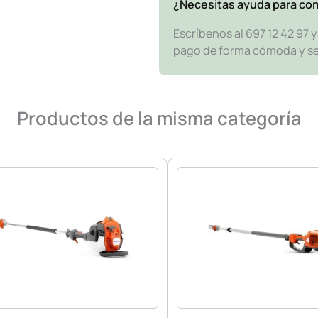
¿Necesitas ayuda para co
Escríbenos al 697 12 42 97 
pago de forma cómoda y segu
Productos de la misma categoría