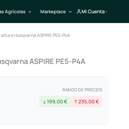
Mi Cuenta
s Agrícolas
Markeplace
 altura Husqvarna ASPIRE PE5-P4A
usqvarna ASPIRE PE5-P4A
RANGO DE PRECIOS
↓ 199,00 €
↑ 235,00 €