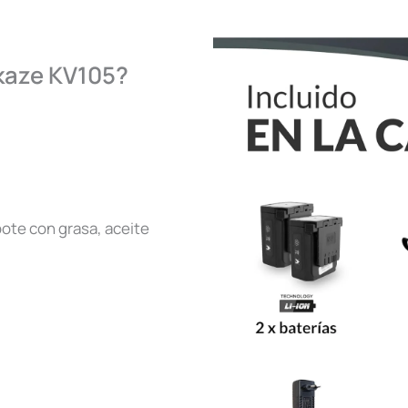
ikaze KV105?
bote con grasa, aceite