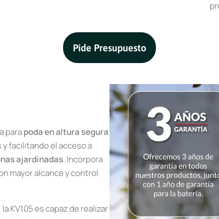
pr
Pide Presupuesto
a para
poda en altura segura
 y facilitando el acceso a
zonas ajardinadas
. Incorpora
con mayor alcance y control
, la KV105 es capaz de realizar