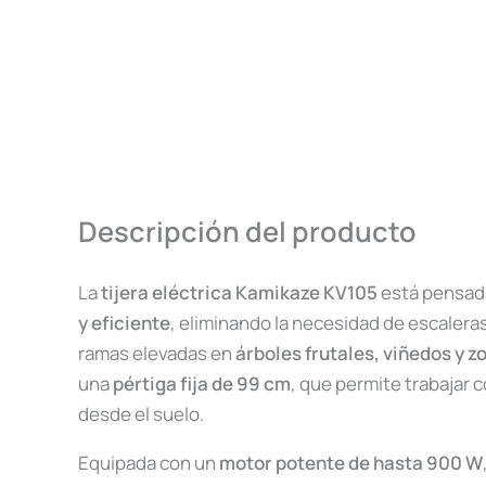
Descripción del producto
La
tijera eléctrica Kamikaze KV105
está pensad
y eficiente
, eliminando la necesidad de escaleras
ramas elevadas en
árboles frutales, viñedos y 
una
pértiga fija de 99 cm
, que permite trabajar 
desde el suelo.
Equipada con un
motor potente de hasta 900 W