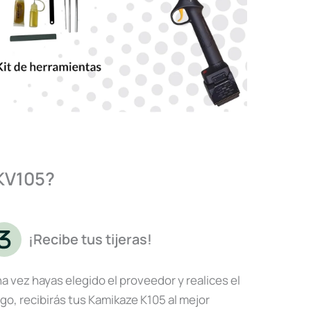
 KV105?
¡Recibe tus tijeras!
a vez hayas elegido el proveedor y realices el
go, recibirás tus Kamikaze K105 al mejor