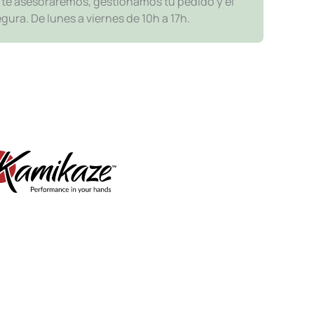
y te asesoraremos, gestionamos tu pedido y el
ra. De lunes a viernes de 10h a 17h.