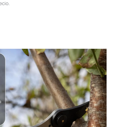
ecio.