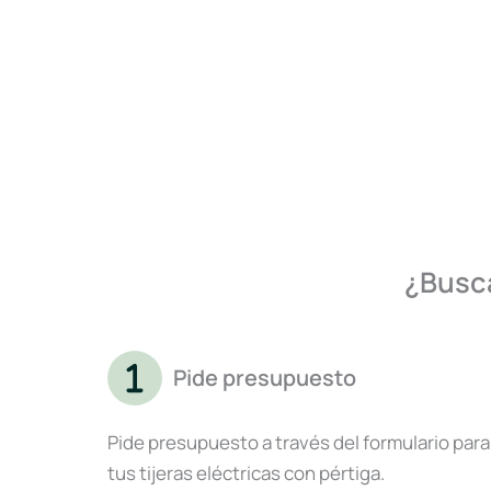
¿Busca
Pide presupuesto
Pide presupuesto a través del formulario para
tus tijeras eléctricas con pértiga.