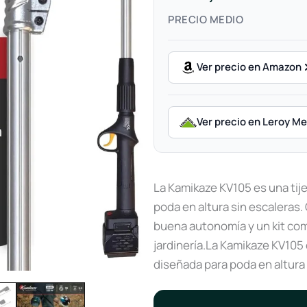
PRECIO MEDIO
Ver precio en Amazon
Ver precio en Leroy Me
La Kamikaze KV105 es una tije
poda en altura sin escaleras
buena autonomía y un kit com
jardinería.La Kamikaze KV105 
diseñada para poda en altura 