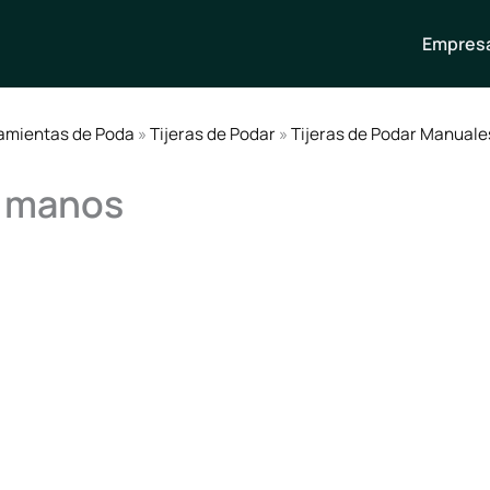
Empresa
amientas de Poda
»
Tijeras de Podar
»
Tijeras de Podar Manuale
s manos