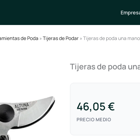
Empresa
amientas de Poda
»
Tijeras de Podar
» Tijeras de poda una mano
Tijeras de poda u
46,05 €
PRECIO MEDIO