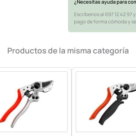
¿Necesitas ayuda para co
Escríbenos al 697 12 42 97 
pago de forma cómoda y segu
Productos de la misma categoría