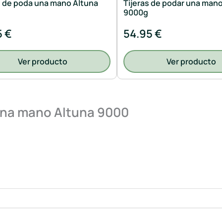
s de poda una mano Altuna
Tijeras de podar una man
9000g
5 €
54.95 €
Ver producto
Ver producto
 una mano Altuna 9000