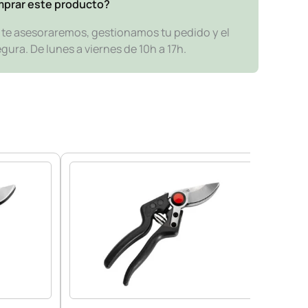
mprar este producto?
y te asesoraremos, gestionamos tu pedido y el
ra. De lunes a viernes de 10h a 17h.