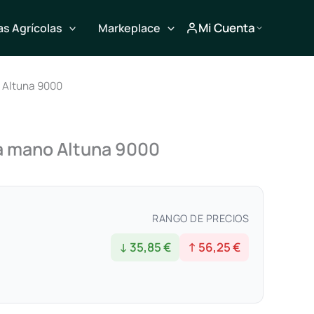
Mi Cuenta
s Agrícolas
Markeplace
 Altuna 9000
na mano Altuna 9000
RANGO DE PRECIOS
↓ 35,85 €
↑ 56,25 €