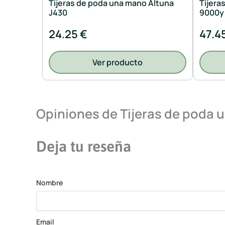
Tijeras de poda una mano Altuna
Tijera
J430
9000y
24.25 €
47.4
Ver producto
Opiniones de Tijeras de poda
Deja tu reseña
Nombre
Email