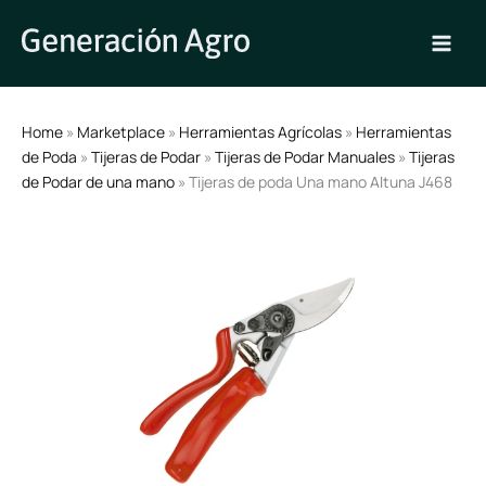
Ir
al
contenido
Home
»
Marketplace
»
Herramientas Agrícolas
»
Herramientas
de Poda
»
Tijeras de Podar
»
Tijeras de Podar Manuales
»
Tijeras
de Podar de una mano
» Tijeras de poda Una mano Altuna J468