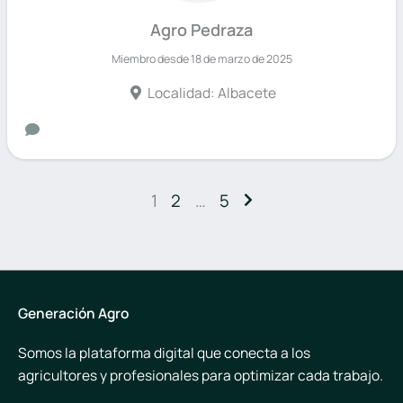
Agro Pedraza
Miembro desde 18 de marzo de 2025
Localidad: Albacete
1
2
…
5
Generación Agro
Somos la plataforma digital que conecta a los
agricultores y profesionales para optimizar cada trabajo.