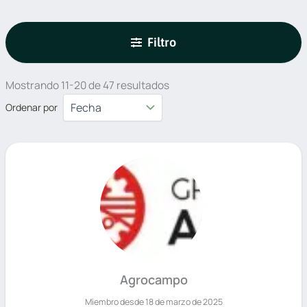
Filtro
Mostrando 11-20 de 47 resultados
Ordenar por
Agrocampo
Miembro desde 18 de marzo de 2025