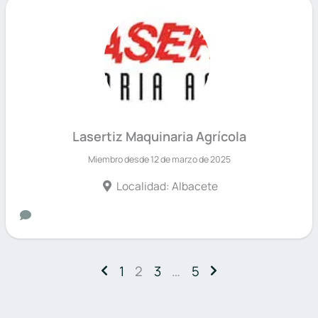
Lasertiz Maquinaria Agrícola
Miembro desde 12 de marzo de 2025
Localidad: Albacete
1
2
3
…
5