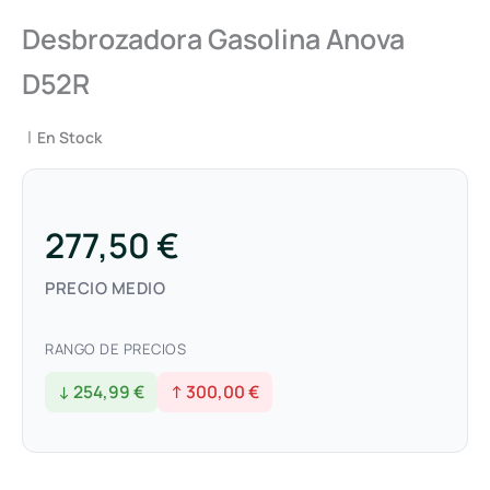
Desbrozadora Gasolina Anova
D52R
|
En Stock
277,50 €
PRECIO MEDIO
RANGO DE PRECIOS
↓ 254,99 €
↑ 300,00 €