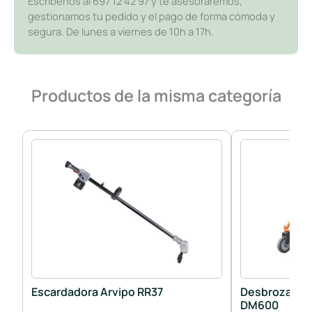
Escríbenos al 697 12 42 97 y te asesoraremos,
gestionamos tu pedido y el pago de forma cómoda y
segura. De lunes a viernes de 10h a 17h.
Productos de la misma categoría
Escardadora Arvipo RR37
Desbrozadora
DM600