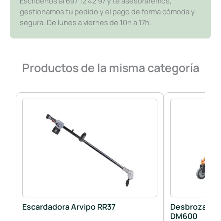
Escríbenos al 697 12 42 97 y te asesoraremos,
gestionamos tu pedido y el pago de forma cómoda y
segura. De lunes a viernes de 10h a 17h.
Productos de la misma categoría
Escardadora Arvipo RR37
Desbrozadora
DM600