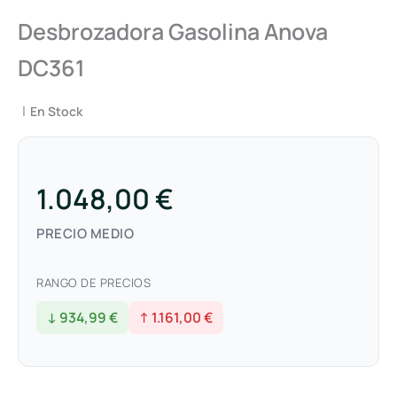
Desbrozadora Gasolina Anova
DC361
|
En Stock
1.048,00 €
PRECIO MEDIO
RANGO DE PRECIOS
↓ 934,99 €
↑ 1.161,00 €