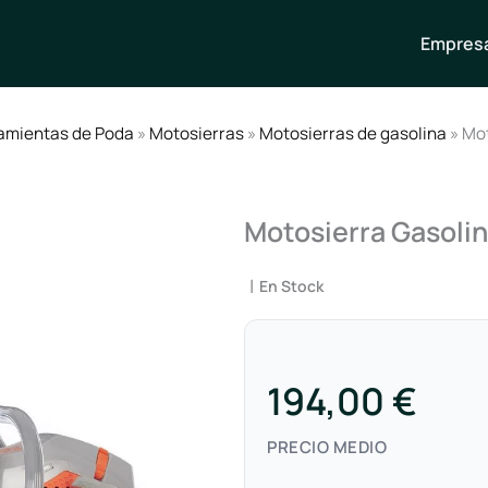
Empresa
amientas de Poda
»
Motosierras
»
Motosierras de gasolina
» Mo
Motosierra Gasoli
|
En Stock
194,00 €
PRECIO MEDIO