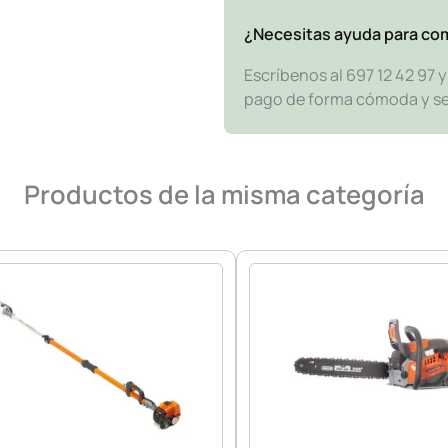
¿Necesitas ayuda para co
Escríbenos al 697 12 42 97 
pago de forma cómoda y segu
Productos de la misma categoría