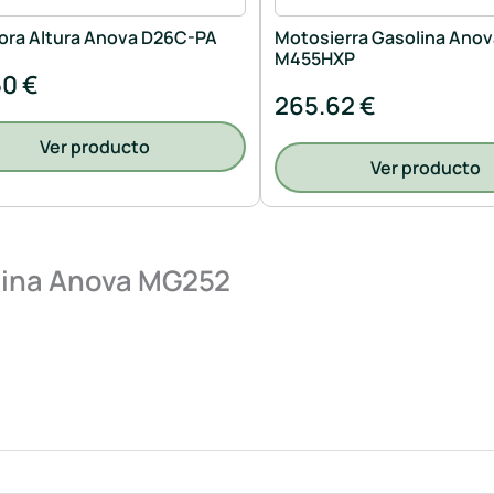
ora Altura Anova D26C-PA
Motosierra Gasolina Anov
M455HXP
50 €
265.62 €
Ver producto
Ver producto
lina Anova MG252