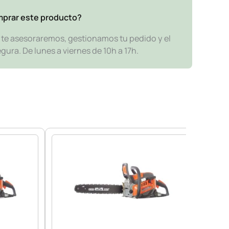
mprar este producto?
y te asesoraremos, gestionamos tu pedido y el
ra. De lunes a viernes de 10h a 17h.