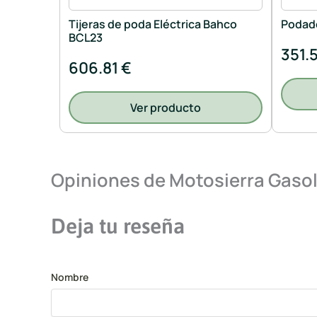
Tijeras de poda Eléctrica Bahco
Podad
BCL23
351.
606.81 €
Ver producto
Opiniones de Motosierra Gaso
Deja tu reseña
Nombre