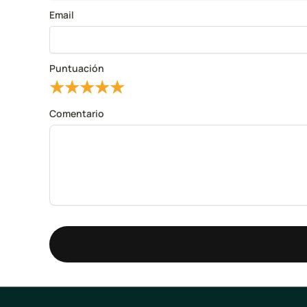
Email
Puntuación
★
★
★
★
★
Comentario