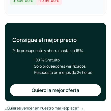
↓ 339,00 €
↑ 399,00 €
Consigue el mejor precio
Pide presupuesto y ahorra hasta un 15%.
100 % Gratuito
Solo proveedores verificados
Respuesta en menos de 24 horas
Quiero la mejor oferta
¿Quiéres vender en nuestro marketplace? →