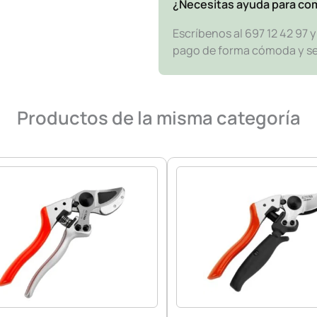
¿Necesitas ayuda para co
Escríbenos al 697 12 42 97 
pago de forma cómoda y segu
Productos de la misma categoría