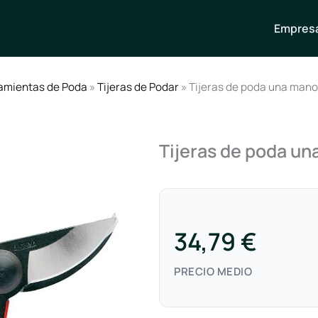
Empresa
amientas de Poda
»
Tijeras de Podar
» Tijeras de poda una mano
Tijeras de poda u
34,79 €
PRECIO MEDIO