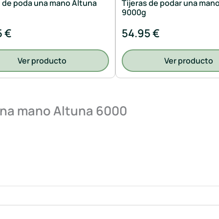
s de poda una mano Altuna
Tijeras de podar una man
9000g
5 €
54.95 €
Ver producto
Ver producto
 una mano Altuna 6000