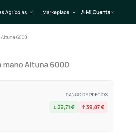
Mi Cuenta
s Agrícolas
Markeplace
 Altuna 6000
na mano Altuna 6000
RANGO DE PRECIOS
↓ 29,71 €
↑ 39,87 €