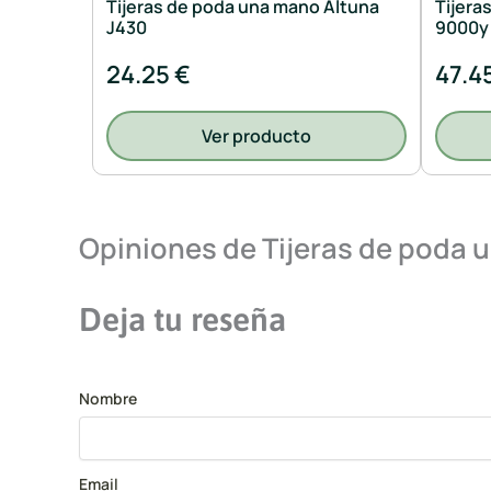
Tijeras de poda una mano Altuna
Tijera
J430
9000y
24.25 €
47.4
Ver producto
Opiniones de Tijeras de poda
Deja tu reseña
Nombre
Email