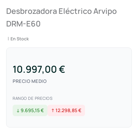
Desbrozadora Eléctrico Arvipo
DRM-E60
|
En Stock
10.997,00 €
PRECIO MEDIO
RANGO DE PRECIOS
↓ 9.695,15 €
↑ 12.298,85 €