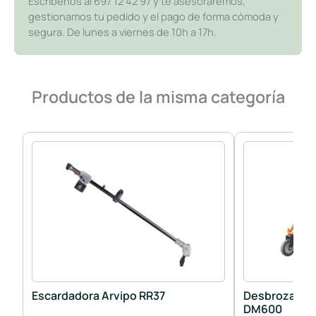
Escríbenos al 697 12 42 97 y te asesoraremos,
gestionamos tu pedido y el pago de forma cómoda y
segura. De lunes a viernes de 10h a 17h.
Productos de la misma categoría
Escardadora Arvipo RR37
Desbrozadora
DM600