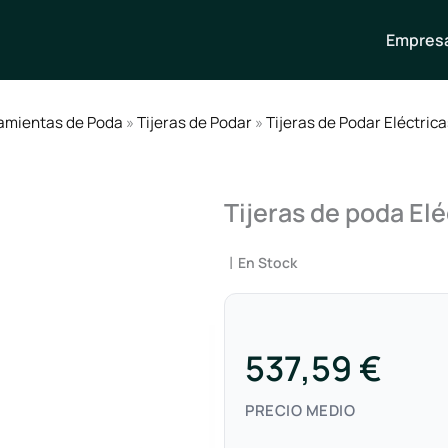
Empresa
amientas de Poda
»
Tijeras de Podar
»
Tijeras de Podar Eléctrica
Tijeras de poda El
|
En Stock
537,59 €
PRECIO MEDIO