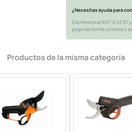
¿Necesitas ayuda para co
Escríbenos al 697 12 42 97 
pago de forma cómoda y segu
Productos de la misma categoría