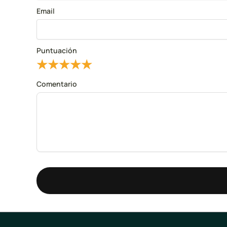
Email
Puntuación
★
★
★
★
★
Comentario