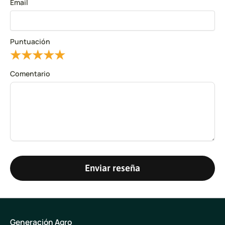
Email
Puntuación
★
★
★
★
★
Comentario
Enviar reseña
Generación Agro