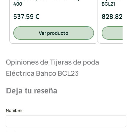
400
BCL21
537.59 €
828.82 €
Ver producto
V
Opiniones de Tijeras de poda
Eléctrica Bahco BCL23
Deja tu reseña
Nombre