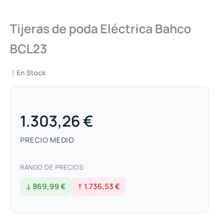
Tijeras de poda Eléctrica Bahco
BCL23
|
En Stock
1.303,26 €
PRECIO MEDIO
RANGO DE PRECIOS
↓ 869,99 €
↑ 1.736,53 €