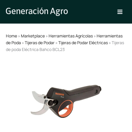
Ir
al
contenido
Home
»
Marketplace
»
Herramientas Agrícolas
»
Herramientas
de Poda
»
Tijeras de Podar
»
Tijeras de Podar Eléctricas
» Tijeras
de poda Eléctrica Bahco BCL23