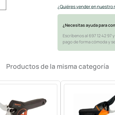
¿Quiéres vender en nuestro
¿Necesitas ayuda para co
Escríbenos al 697 12 42 97 
pago de forma cómoda y segu
Productos de la misma categoría