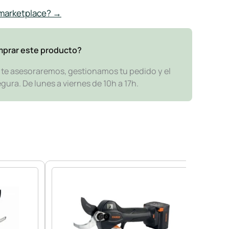
 marketplace? →
mprar este producto?
y te asesoraremos, gestionamos tu pedido y el
ra. De lunes a viernes de 10h a 17h.