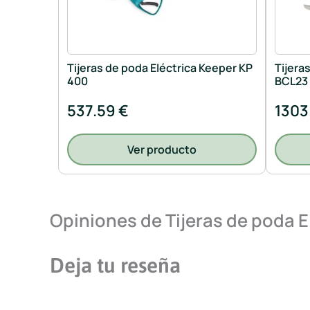
Tijeras de poda Eléctrica Keeper KP
Tijera
400
BCL23
537.59 €
1303
Ver producto
Opiniones de Tijeras de poda 
Deja tu reseña