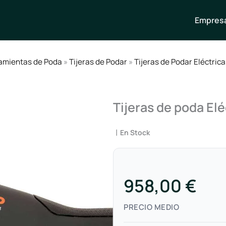
Empresa
amientas de Poda
»
Tijeras de Podar
»
Tijeras de Podar Eléctrica
Tijeras de poda El
|
En Stock
958,00 €
PRECIO MEDIO