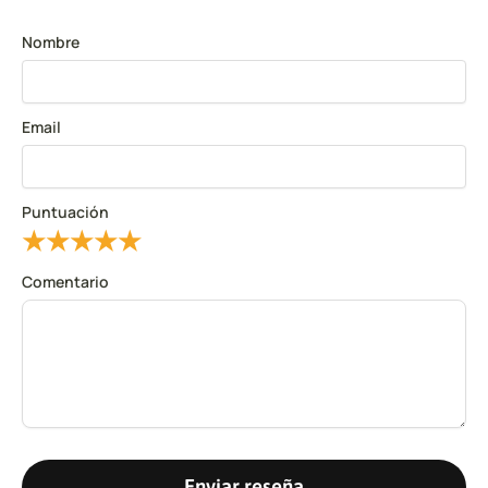
Nombre
Email
Puntuación
★
★
★
★
★
Comentario
Enviar reseña