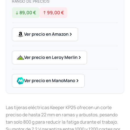
RANGO DE PRECIOS
↓ 89,00 €
↑ 99,00 €
Ver precio en Amazon
Ver precio en Leroy Merlin
Ver precio en ManoMano
Las tijeras eléctricas Keeper KP25 ofrecen un corte
preciso de hasta 22 mm en ramas y arbustos, pesando
tan solo 800 g para reducir la fatiga durante el trabajo.
Su motor de 7,2 V garantiza entre 1000 y 1200 cortes por