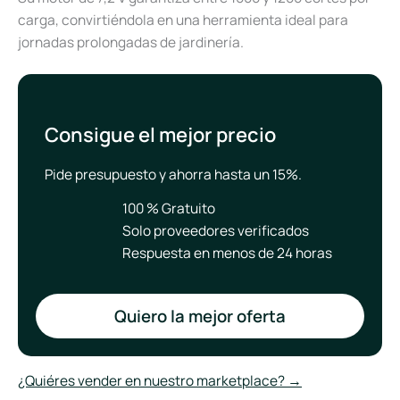
carga, convirtiéndola en una herramienta ideal para
jornadas prolongadas de jardinería.
Consigue el mejor precio
Pide presupuesto y ahorra hasta un 15%.
100 % Gratuito
Solo proveedores verificados
Respuesta en menos de 24 horas
Quiero la mejor oferta
¿Quiéres vender en nuestro marketplace? →