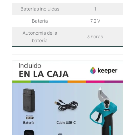
Baterías incluidas
1
Batería
7,2 V
Autonomía de la
3 horas
batería