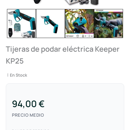
Tijeras de podar eléctrica Keeper
KP25
|
En Stock
94,00 €
PRECIO MEDIO