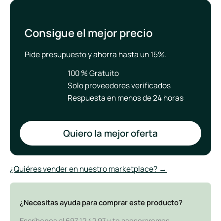
Consigue el mejor precio
Pide presupuesto y ahorra hasta un 15%.
100 % Gratuito
Solo proveedores verificados
Respuesta en menos de 24 horas
Quiero la mejor oferta
¿Quiéres vender en nuestro marketplace? →
¿Necesitas ayuda para comprar este producto?
Escríbenos al 697 12 42 97 y te asesoraremos,