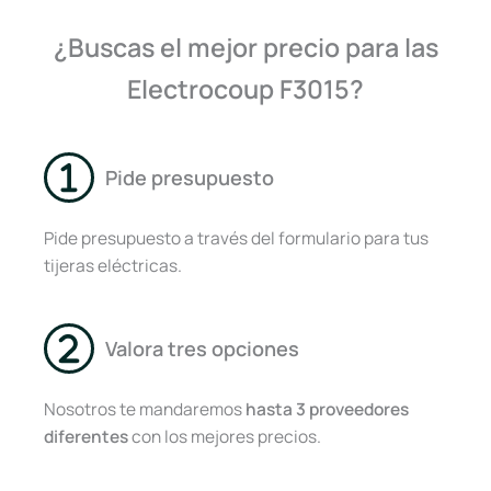
¿Buscas el mejor precio para las
Electrocoup F3015?
Pide presupuesto
Pide presupuesto a través del formulario para tus
tijeras eléctricas.
Valora tres opciones
Nosotros te mandaremos
hasta 3 proveedores
diferentes
con los mejores precios.