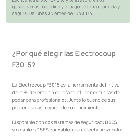
gestionamos tu pedido y el pago de forma cómoda y
segura. De lunes a viernes de 10h a 17h.
¿Por qué elegir las Electrocoup
F3015?
La
Electrocoup F3015
es la herramienta definitiva
de la 8ª Generación de Infaco, el líder en tijeras de
podar para profesionales. Junto lo bueno de sus
predecesoras mejorando su rendimiento.
Disponible con dos sistemas de seguridad:
DSES
sin cable
o
DSES por cable
, que detecta proximidad