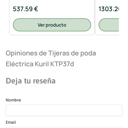
537.59 €
1303.26 €
Ver producto
V
Opiniones de Tijeras de poda
Eléctrica Kuril KTP37d
Deja tu reseña
Nombre
Email