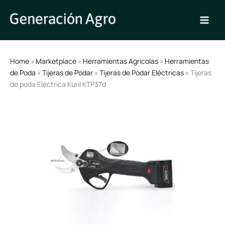
Ir
al
contenido
Home
»
Marketplace
»
Herramientas Agrícolas
»
Herramientas
de Poda
»
Tijeras de Podar
»
Tijeras de Podar Eléctricas
» Tijeras
de poda Eléctrica Kuril KTP37d