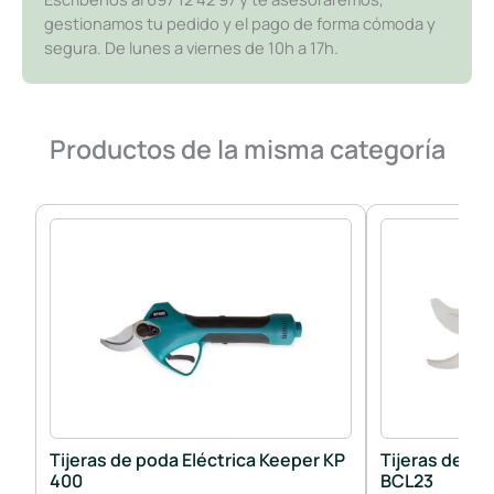
gestionamos tu pedido y el pago de forma cómoda y
segura. De lunes a viernes de 10h a 17h.
Productos de la misma categoría
Tijeras de poda Eléctrica Keeper KP
Tijeras de po
400
BCL23