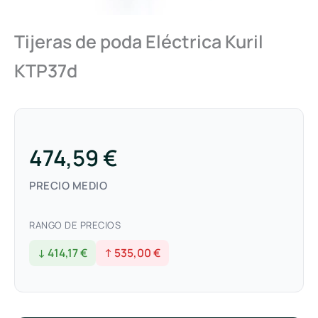
Tijeras de poda Eléctrica Kuril
KTP37d
474,59 €
PRECIO MEDIO
RANGO DE PRECIOS
↓ 414,17 €
↑ 535,00 €