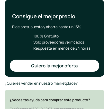
Consigue el mejor precio
Pide presupuesto y ahorra hasta un 15%.
100 % Gratuito
Solo proveedores verificados
Respuesta en menos de 24 horas
Quiero la mejor oferta
¿Quiéres vender en nuestro marketplace? →
¿Necesitas ayuda para comprar este producto?
Escríbenos al 697 12 42 97 y te asesoraremos,