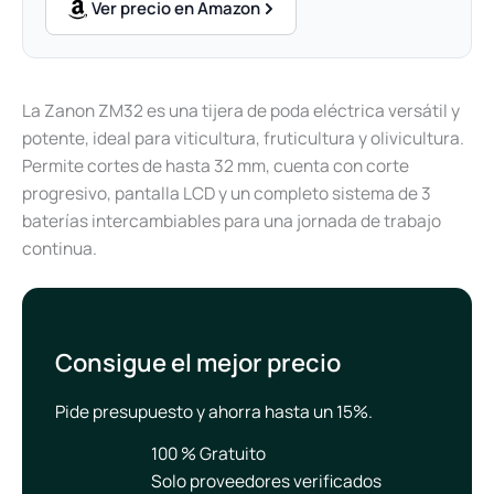
Ver precio en Amazon
La Zanon ZM32 es una tijera de poda eléctrica versátil y
potente, ideal para viticultura, fruticultura y olivicultura.
Permite cortes de hasta 32 mm, cuenta con corte
progresivo, pantalla LCD y un completo sistema de 3
baterías intercambiables para una jornada de trabajo
continua.
Consigue el mejor precio
Pide presupuesto y ahorra hasta un 15%.
100 % Gratuito
Solo proveedores verificados