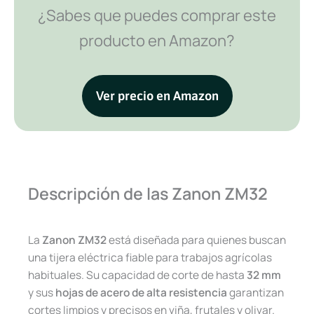
¿Sabes que puedes comprar este
producto en Amazon?
Ver precio en Amazon
Descripción de las Zanon ZM32
La
Zanon ZM32
está diseñada para quienes buscan
una tijera eléctrica fiable para trabajos agrícolas
habituales. Su capacidad de corte de hasta
32 mm
y sus
hojas de acero de alta resistencia
garantizan
cortes limpios y precisos en viña, frutales y olivar.