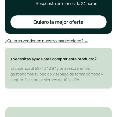
Respuesta en menos de 24 horas
Quiero la mejor oferta
¿Quiéres vender en nuestro marketplace? →
¿Necesitas ayuda para comprar este producto?
Escríbenos al 697 12 42 97 y te asesoraremos,
gestionamos tu pedido y el pago de forma cómoda y
segura. De lunes a viernes de 10h a 17h.