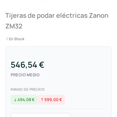
Tijeras de podar eléctricas Zanon
ZM32
|
En Stock
546,54 €
PRECIO MEDIO
RANGO DE PRECIOS
↓ 494,08 €
↑ 599,00 €