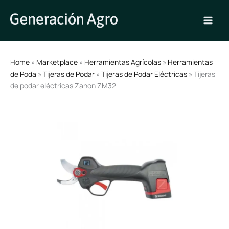
Ir
al
contenido
Home
»
Marketplace
»
Herramientas Agrícolas
»
Herramientas
de Poda
»
Tijeras de Podar
»
Tijeras de Podar Eléctricas
» Tijeras
de podar eléctricas Zanon ZM32